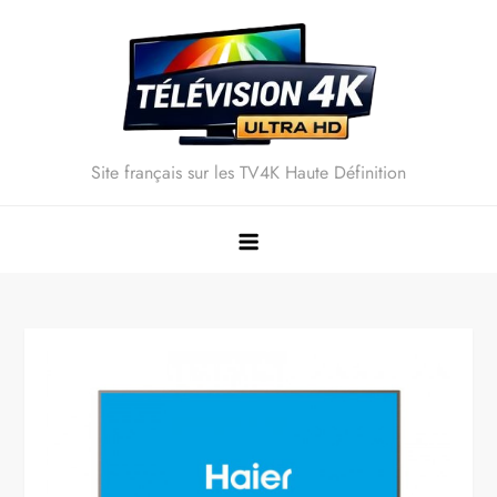
Skip
to
content
Site français sur les TV4K Haute Définition