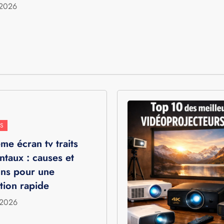
 2026
S
me écran tv traits
ntaux : causes et
ons pour une
tion rapide
 2026