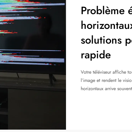
Problème éc
horizontaux
solutions 
rapide
Votre téléviseur affiche to
l’image et rendent le vis
horizontaux arrive souvent