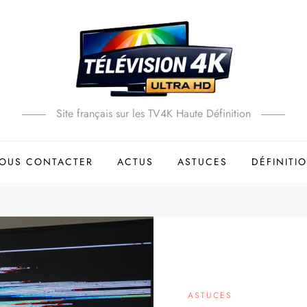
Site français sur les TV4K Haute Définition
OUS CONTACTER
ACTUS
ASTUCES
DÉFINITI
ASTUCES