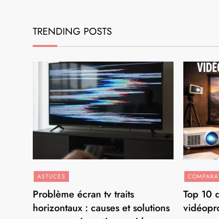
TRENDING POSTS
ASTUCES
COMPARAT
Problème écran tv traits
Top 10 d
horizontaux : causes et solutions
vidéopr