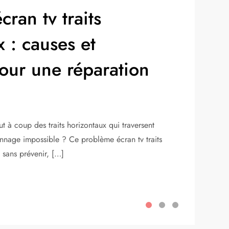
ran tv traits
 : causes et
pour une réparation
ut à coup des traits horizontaux qui traversent
ionnage impossible ? Ce problème écran tv traits
 sans prévenir, […]