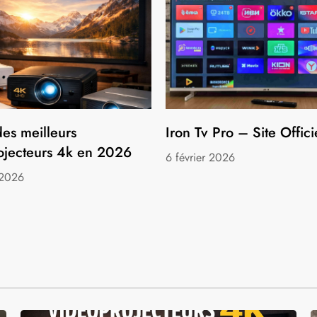
es meilleurs
Iron Tv Pro – Site Offici
ojecteurs 4k en 2026
6 février 2026
 2026