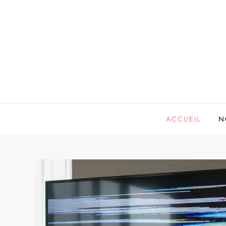
Skip
to
content
ACCUEIL
N