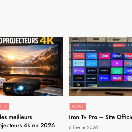
IFS
ACTUS
es meilleurs
Iron Tv Pro – Site Offici
ojecteurs 4k en 2026
6 février 2026